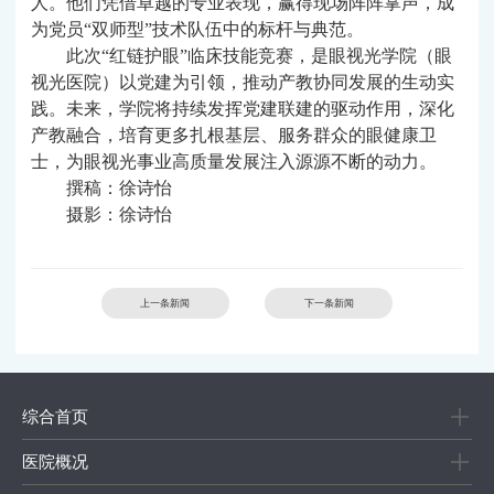
人。他们凭借卓越的专业表现，赢得现场阵阵掌声，成
为党员“双师型”技术队伍中的标杆与典范。
此次
“红链护眼”临床技能竞赛，是眼视光学院（眼
视光医院）以党建为引领，推动产教协同发展的生动实
践。未来，学院将持续发挥党建联建的驱动作用，深化
产教融合，培育更多扎根基层、服务群众的眼健康卫
士，为眼视光事业高质量发展注入源源不断的动力。
撰稿：徐诗怡
摄影：徐诗怡
上一条新闻
下一条新闻
综合首页
医院概况