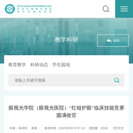
教学科研
返回
教育教学
科研动态
学生园地
眼视光学院（眼视光医院）“红链护眼”临床技能竞赛
圆满收官
作者：徐诗怡
来源：
发布时间：2025/6/30 9:57:13
浏览量：
2032
【打印文