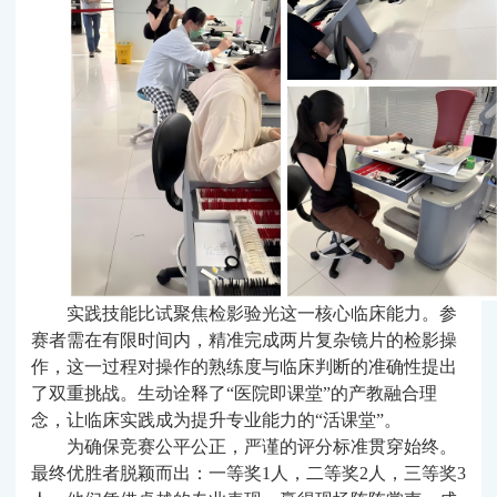
实践技能比试聚焦检影验光这一核心临床能力。参
赛者需在有限时间内，精准完成两片复杂镜片的检影操
作，这一过程对操作的熟练度与临床判断的准确性提出
了双重挑战。生动诠释了
“医院即课堂”的产教融合理
念，让临床实践成为提升专业能力的“活课堂”。
为确保竞赛公平公正，严谨的评分标准贯穿始终。
最终优胜者脱颖而出：一等奖
1人，二等奖2人，三等奖3