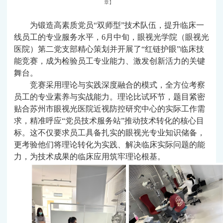
章】
为锻造高素质党员
“双师型”技术队伍，提升临床一
线员工的专业服务水平，6月
中旬
，眼视光学院（眼视光
医院）第二党支部精心策划并开展了
“红链护眼”临床技
能竞赛
，
成为检验员工专业能力、激发创新活力的关键
舞台。
竞赛采用理论与实践深度融合的模式，全方位考察
员工的专业素养与实战能力。理论比试环节，题目紧密
贴合苏州市眼视光医院近视防控研究中心的实际工作需
求，精准呼应
“党员技术服务站”推动技术转化的核心目
标。这不仅要求员工具备扎实的眼视光专业知识储备，
更考验他们将理论转化为实践、解决临床实际问题的能
力，为技术成果的临床应用筑牢理论根基。