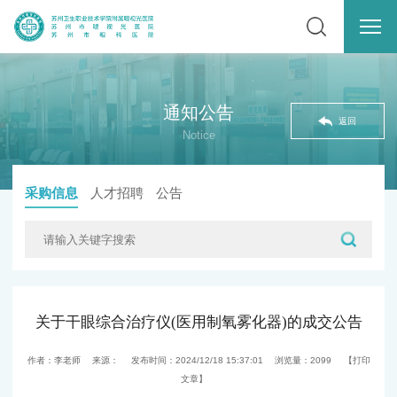
通知公告
返回
Notice
采购信息
人才招聘
公告
关于干眼综合治疗仪(医用制氧雾化器)的成交公告
作者：李老师
来源：
发布时间：2024/12/18 15:37:01
浏览量：
2099
【打印
文章】